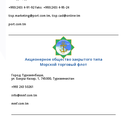
+993(243) 4-91-92 Faks: +993(243) 4-95-24
tisp.marketing@port.com.tm, tisp.cad@online.tm
port.com.tm
Акционерное общество закрытого типа
Морской торговый флот
Город Туркменбаши,
ул. Бахры-Хазар, 1, 745000, Туркменистан
+993 243 50261
info@mmf.com.tm
mmf.com.tm