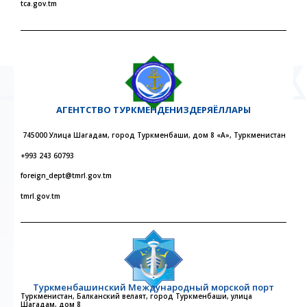
tca.gov.tm
АГЕНТСТВО
ТУРКМЕНДЕНИЗДЕРЯЁЛЛАРЫ
745000 Улица Шагадам, город Туркменбаши, дом 8 «А», Туркменистан
+993 243 60793
foreign_dept@tmrl.gov.tm
tmrl.gov.tm
Туркменбашинский Международный морской порт
Туркменистан, Балканский велаят, город Туркменбаши, улица
Шагадам, дом 8