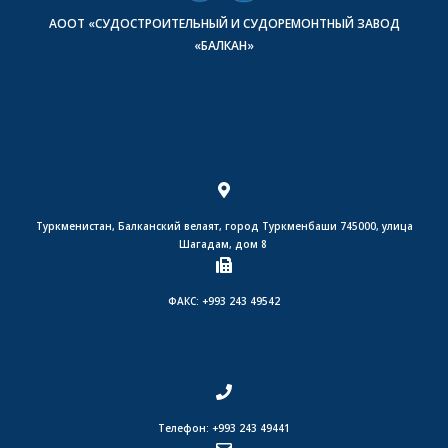
АООТ «СУДОСТРОИТЕЛЬНЫЙ И СУДОРЕМОНТНЫЙ ЗАВОД
«БАЛКАН»
Туркменистан, Балканский велаят, город Туркменбаши 745000, улица
Шагадам, дом 8
ФАКС: +993 243 49542
Телефон: +993 243 49441