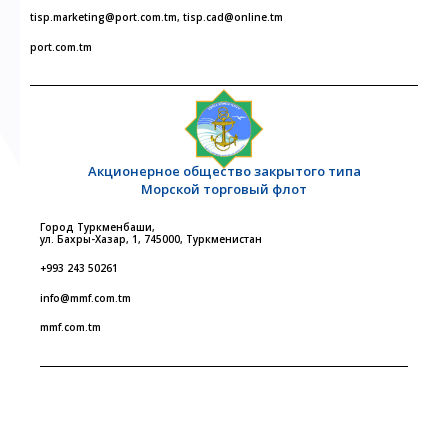
tisp.marketing@port.com.tm, tisp.cad@online.tm
port.com.tm
Акционерное общество закрытого типа
Морской торговый флот
Город Туркменбаши,
ул. Бахры-Хазар, 1, 745000, Туркменистан
+993 243 50261
info@mmf.com.tm
mmf.com.tm