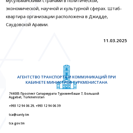
мусульманскими странами в политической,
экономической, научной и культурной сферах. Штаб-
квартира организации расположена в Джидде,
Саудовской Аравии.
11.03.2025
АГЕНТСТВО ТРАНСПОРТА И КОММУНИКАЦИЙ ПРИ
КАБИНЕТЕ МИНИСТРОВ ТУРКМЕНИСТАНА
744005 Проспект Сапармурата Туркменбаши 7, Большой
Aşgabat, Türkmenistan
+993 12 94 06 29, +993 12 94 06 39
tca@sanly.tm
tca.gov.tm