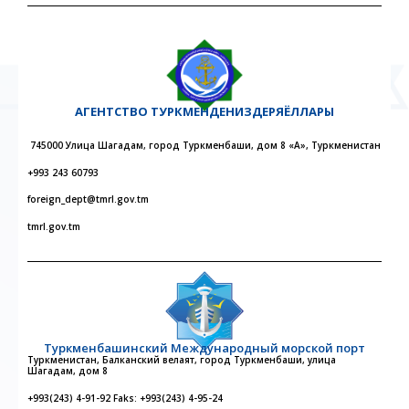
АГЕНТСТВО
ТУРКМЕНДЕНИЗДЕРЯЁЛЛАРЫ
745000 Улица Шагадам, город Туркменбаши, дом 8 «А», Туркменистан
+993 243 60793
foreign_dept@tmrl.gov.tm
tmrl.gov.tm
Туркменбашинский Международный морской порт
Туркменистан, Балканский велаят, город Туркменбаши, улица
Шагадам, дом 8
+993(243) 4-91-92 Faks: +993(243) 4-95-24