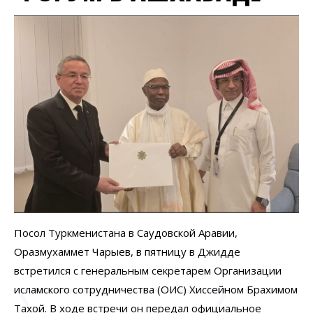
Посол Туркменистана в Саудовской Аравии,
Оразмухаммет Чарыев, в пятницу в Джидде
встретился с генеральным секретарем Организации
исламского сотрудничества (ОИС) Хиссейном Брахимом
Тахой. В ходе встречи он передал официальное