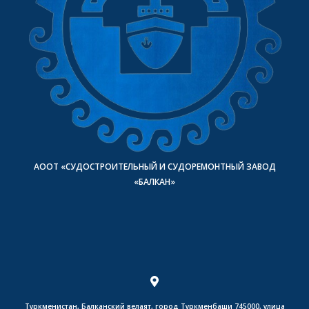
АООТ «СУДОСТРОИТЕЛЬНЫЙ И СУДОРЕМОНТНЫЙ ЗАВОД
«БАЛКАН»
Туркменистан, Балканский велаят, город Туркменбаши 745000, улица