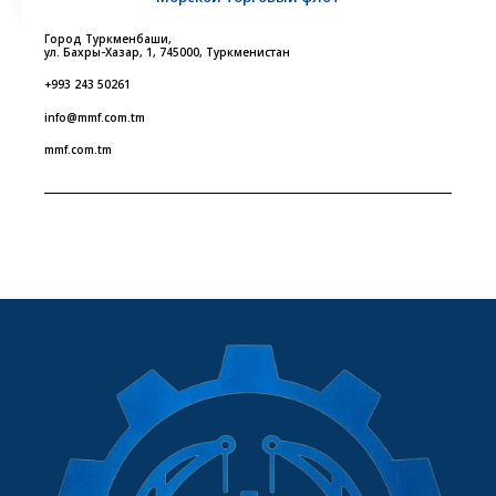
Город Туркменбаши,
ул. Бахры-Хазар, 1, 745000, Туркменистан
+993 243 50261
info@mmf.com.tm
mmf.com.tm