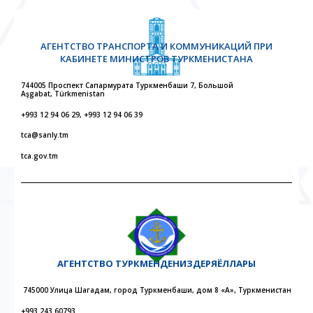
АГЕНТСТВО ТРАНСПОРТА И КОММУНИКАЦИЙ ПРИ
КАБИНЕТЕ МИНИСТРОВ ТУРКМЕНИСТАНА
744005 Проспект Сапармурата Туркменбаши 7, Большой
Aşgabat, Türkmenistan
+993 12 94 06 29, +993 12 94 06 39
tca@sanly.tm
tca.gov.tm
АГЕНТСТВО
ТУРКМЕНДЕНИЗДЕРЯЁЛЛАРЫ
745000 Улица Шагадам, город Туркменбаши, дом 8 «А», Туркменистан
+993 243 60793