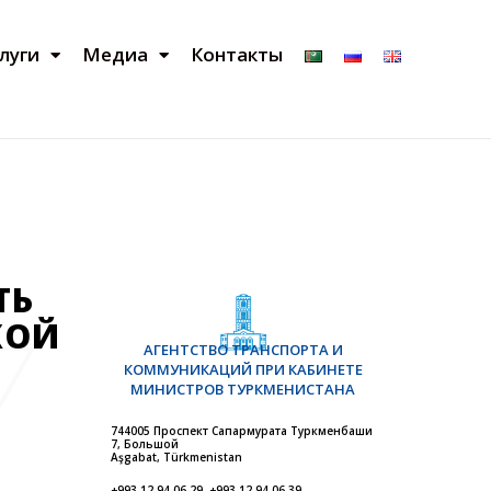
луги
Медиа
Контакты
ТЬ
КОЙ
АГЕНТСТВО ТРАНСПОРТА И
КОММУНИКАЦИЙ ПРИ КАБИНЕТЕ
МИНИСТРОВ ТУРКМЕНИСТАНА
744005 Проспект Сапармурата Туркменбаши
7, Большой
Aşgabat, Türkmenistan
+993 12 94 06 29, +993 12 94 06 39