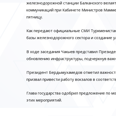
железнодорожной станции Балканского велаят
коммуникаций при Кабинете Министров Маммет
пятницу.
Как передают официальные СМИ Туркменистан
базы железнодорожного сектора и создание у
В ходе заседания Чакыев представил Презид
обновлению инфраструктуры, подчеркнув важн
Президент Бердымухамедов отметил важность
призвал привести работу вокзалов в соответст
Глава государства одобрил предложение по мо
этих мероприятий.