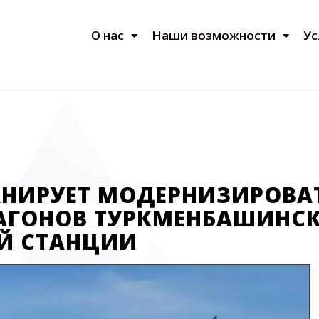
О нас
Наши возможности
Ус
АНИРУЕТ МОДЕРНИЗИРОВА
ВАГОНОВ ТУРКМЕНБАШИНС
Й СТАНЦИИ