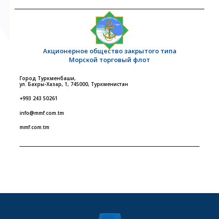
Акционерное общество закрытого типа
Морской торговый флот
Город Туркменбаши,
ул. Бахры-Хазар, 1, 745000, Туркменистан
+993 243 50261
info@mmf.com.tm
mmf.com.tm