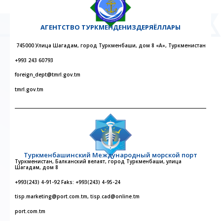
АГЕНТСТВО
ТУРКМЕНДЕНИЗДЕРЯЁЛЛАРЫ
745000 Улица Шагадам, город Туркменбаши, дом 8 «А», Туркменистан
+993 243 60793
foreign_dept@tmrl.gov.tm
tmrl.gov.tm
Туркменбашинский Международный морской порт
Туркменистан, Балканский велаят, город Туркменбаши, улица
Шагадам, дом 8
+993(243) 4-91-92 Faks: +993(243) 4-95-24
tisp.marketing@port.com.tm, tisp.cad@online.tm
port.com.tm