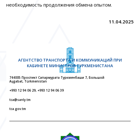
необходимость продолжения обмена опытом.
11.04.2025
АГЕНТСТВО ТРАНСПОРТА И КОММУНИКАЦИЙ ПРИ
КАБИНЕТЕ МИНИСТРОВ ТУРКМЕНИСТАНА
744005 Проспект Сапармурата Туркменбаши 7, Большой
Aşgabat, Türkmenistan
+993 12 94 06 29, +993 12 94 06 39
tca@sanly.tm
tca.gov.tm