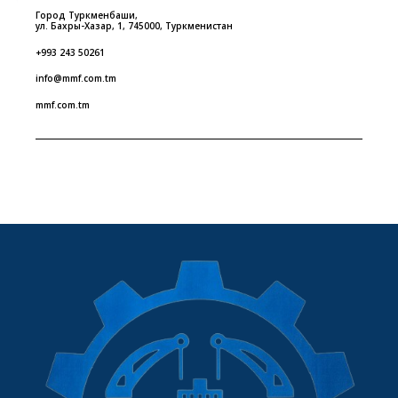
Город Туркменбаши,
ул. Бахры-Хазар, 1, 745000, Туркменистан
+993 243 50261
info@mmf.com.tm
mmf.com.tm