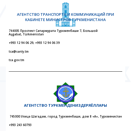
АГЕНТСТВО ТРАНСПОРТА И КОММУНИКАЦИЙ ПРИ
КАБИНЕТЕ МИНИСТРОВ ТУРКМЕНИСТАНА
744005 Проспект Сапармурата Туркменбаши 7, Большой
Aşgabat, Türkmenistan
+993 12 94 06 29, +993 12 94 06 39
tca@sanly.tm
tca.gov.tm
АГЕНТСТВО
ТУРКМЕНДЕНИЗДЕРЯЁЛЛАРЫ
745000 Улица Шагадам, город Туркменбаши, дом 8 «А», Туркменистан
+993 243 60793