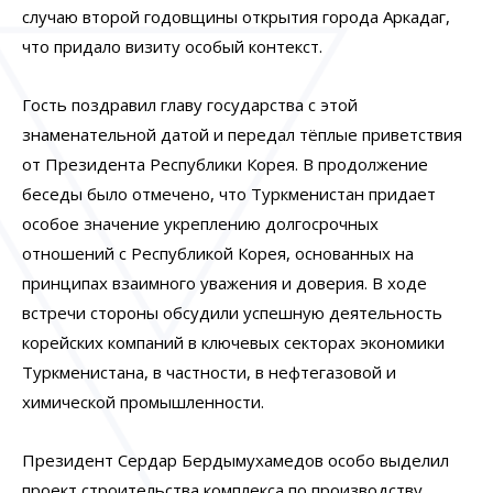
случаю второй годовщины открытия города Аркадаг,
что придало визиту особый контекст.
Гость поздравил главу государства с этой
знаменательной датой и передал тёплые приветствия
от Президента Республики Корея. В продолжение
беседы было отмечено, что Туркменистан придает
особое значение укреплению долгосрочных
отношений с Республикой Корея, основанных на
принципах взаимного уважения и доверия. В ходе
встречи стороны обсудили успешную деятельность
корейских компаний в ключевых секторах экономики
Туркменистана, в частности, в нефтегазовой и
химической промышленности.
Президент Сердар Бердымухамедов особо выделил
проект строительства комплекса по производству