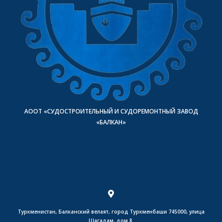
АООТ «СУДОСТРОИТЕЛЬНЫЙ И СУДОРЕМОНТНЫЙ ЗАВОД
«БАЛКАН»
Туркменистан, Балканский велаят, город Туркменбаши 745000, улица
Шагадам, дом 8