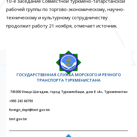
10-е заседание Совместной туркмено-татарстанской
рабочей группы по торгово-экономическому, научно-
техническому и культурному сотрудничеству
продолжит работу 21 ноября, отмечает источник.
ГОСУДАРСТВЕННАЯ СЛУЖБА МОРСКОГО И РЕЧНОГО
ТРАНСПОРТА ТУРКМЕНИСТАНА
745000 Улица Шагадам, город Туркменбаши, дом 8 «А», Туркменистан
+993 243 60793
foreign_dept@tmrl.gov.tm
tmrl.gov.tm