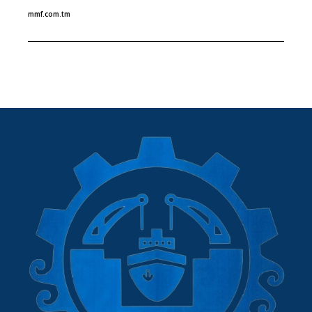
mmf.com.tm