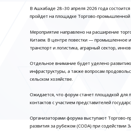
В Ашхабаде 28–30 апреля 2026 года состоитс
пройдет на площадке Торгово-промышленной 
Мероприятие направлено на расширение торг
Китаем. В центре повестки — промышленное и
транспорт и логистика, аграрный сектор, инн
Отдельное внимание будет уделено развитию
инфраструктуры, а также вопросам продоволь
сельском хозяйстве.
Ожидается, что форум станет площадкой для 
контактов с участием представителей государ
Организаторами форума выступают Торгово-пр
развития за рубежом (CODA) при содействии З