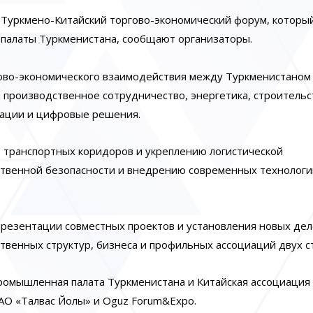
я Туркмено-Китайский торгово-экономический форум, которы
палаты Туркменистана, сообщают организаторы.
ово-экономического взаимодействия между Туркменистаном
 производственное сотрудничество, энергетика, строительс
овации и цифровые решения.
 транспортных коридоров и укреплению логистической
ственной безопасности и внедрению современных технологи
презентации совместных проектов и установления новых де
ственных структур, бизнеса и профильных ассоциаций двух с
омышленная палата Туркменистана и Китайская ассоциация
АО «Талвас Йолы» и Oguz Forum&Expo.