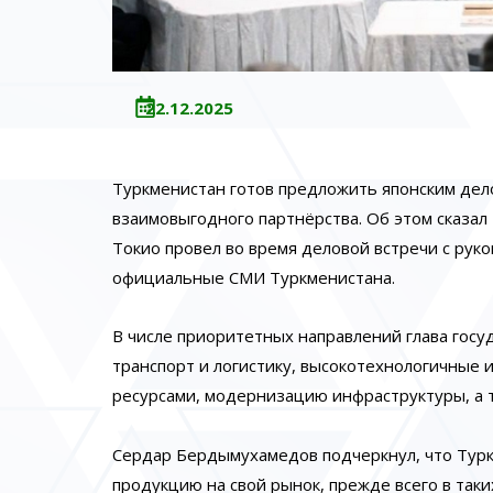
22.12.2025
Туркменистан готов предложить японским дел
взаимовыгодного партнёрства. Об этом сказа
Токио провел во время деловой встречи с ру
официальные СМИ Туркменистана.
В числе приоритетных направлений глава госу
транспорт и логистику, высокотехнологичные
ресурсами, модернизацию инфраструктуры, а 
Сердар Бердымухамедов подчеркнул, что Турк
продукцию на свой рынок, прежде всего в таки