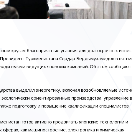
овым кругам благоприятные условия для долгосрочных инвес
л Президент Туркменистана Сердар Бердымухамедов в пятни
ководителями ведущих японских компаний. Об этом сообщают
дарства выделил энергетику, включая возобновляемые источ
 и экологически ориентированные производства, управление
также подготовку и повышение квалификации специалистов.
менистан готов активно продвигать японские технологии и
х сферах, как машиностроение, электроника и химическая