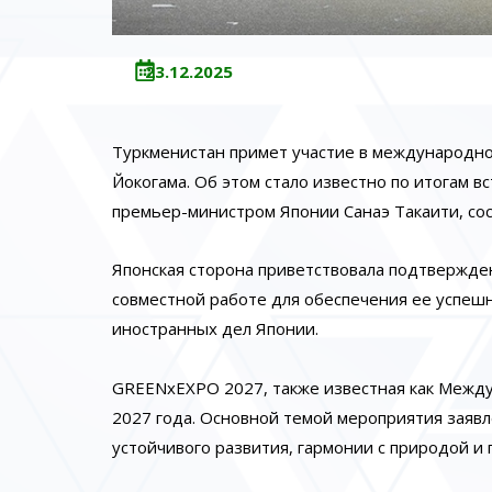
23.12.2025
Туркменистан примет участие в международно
Йокогама. Об этом стало известно по итогам
премьер-министром Японии Санаэ Такаити, сос
Японская сторона приветствовала подтвержден
совместной работе для обеспечения ее успеш
иностранных дел Японии.
GREENxEXPO 2027, также известная как Междун
2027 года. Основной темой мероприятия заяв
устойчивого развития, гармонии с природой и