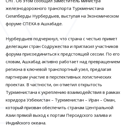
СНГ. Об этом сообщил заместитель министра
железнодорожного транспорта Туркменистана
Силапберды Нурбердыев, выступая на Экономическом
форуме СПЕКА в Ашхабаде.
Нурбердыев подчеркнул, что страна с честью примет
делегации стран Содружества и пригласил участников
форума присоединиться к предстоящей сессии. По его
словам, Ашхабад активно работает над превращением
региона в ключевой транспортный узел, предлагая
партнерам участие в перспективных логистических
проектах. В частности, он отметил открытость
Туркменистана к укреплению взаимодействия в рамках
коридора Узбекистан – Туркменистан – Иран – Оман,
который призван обеспечить странам Центральной
Азии прямой выход к портам Персидского залива и
Индийского океана.