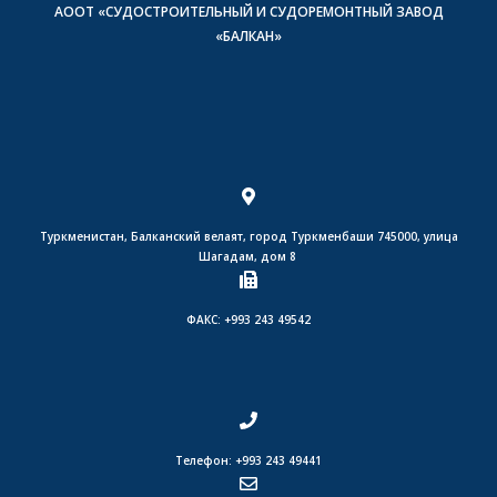
АООТ «СУДОСТРОИТЕЛЬНЫЙ И СУДОРЕМОНТНЫЙ ЗАВОД
«БАЛКАН»
Туркменистан, Балканский велаят, город Туркменбаши 745000, улица
Шагадам, дом 8
ФАКС: +993 243 49542
Телефон: +993 243 49441