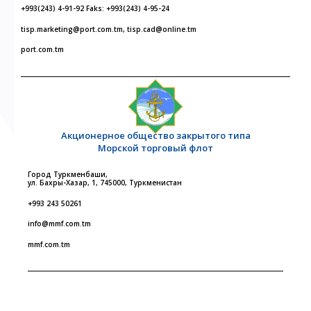
+993(243) 4-91-92 Faks: +993(243) 4-95-24
tisp.marketing@port.com.tm, tisp.cad@online.tm
port.com.tm
Акционерное общество закрытого типа
Морской торговый флот
Город Туркменбаши,
ул. Бахры-Хазар, 1, 745000, Туркменистан
+993 243 50261
info@mmf.com.tm
mmf.com.tm