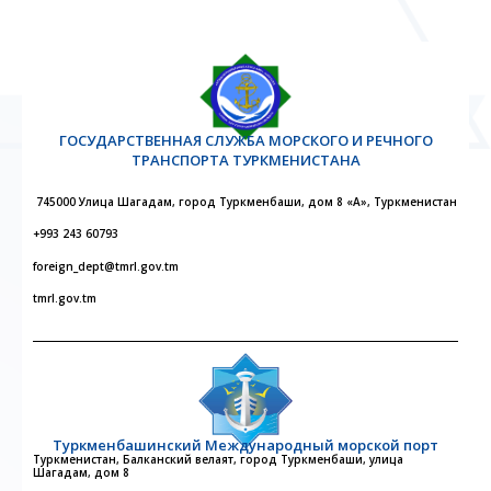
ГОСУДАРСТВЕННАЯ СЛУЖБА МОРСКОГО И РЕЧНОГО
ТРАНСПОРТА ТУРКМЕНИСТАНА
745000 Улица Шагадам, город Туркменбаши, дом 8 «А», Туркменистан
+993 243 60793
foreign_dept@tmrl.gov.tm
tmrl.gov.tm
Туркменбашинский Международный морской порт
Туркменистан, Балканский велаят, город Туркменбаши, улица
Шагадам, дом 8