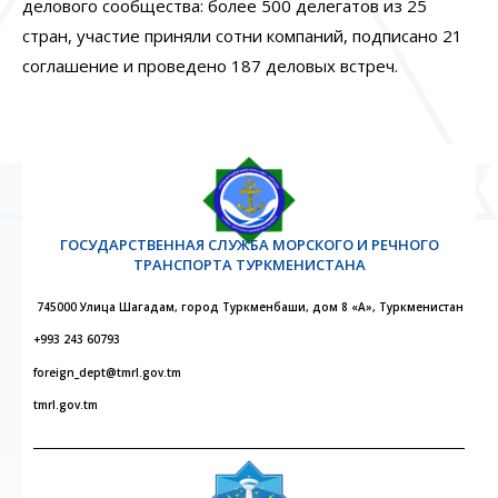
делового сообщества: более 500 делегатов из 25
стран, участие приняли сотни компаний, подписано 21
соглашение и проведено 187 деловых встреч.
ГОСУДАРСТВЕННАЯ СЛУЖБА МОРСКОГО И РЕЧНОГО
ТРАНСПОРТА ТУРКМЕНИСТАНА
745000 Улица Шагадам, город Туркменбаши, дом 8 «А», Туркменистан
+993 243 60793
foreign_dept@tmrl.gov.tm
tmrl.gov.tm