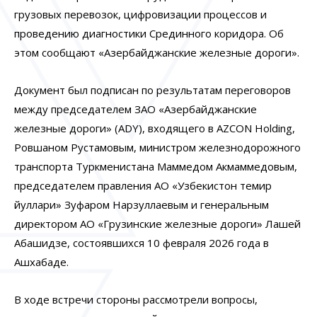
грузовых перевозок, цифровизации процессов и
проведению диагностики Срединного коридора. Об
этом сообщают «Азербайджанские железные дороги».
Документ был подписан по результатам переговоров
между председателем ЗАО «Азербайджанские
железные дороги» (ADY), входящего в AZCON Holding,
Ровшаном Рустамовым, министром железнодорожного
транспорта Туркменистана Маммедом Акмаммедовым,
председателем правления АО «Узбекистон темир
йуллари» Зуфаром Нарзуллаевым и генеральным
директором АО «Грузинские железные дороги» Лашей
Абашидзе, состоявшихся 10 февраля 2026 года в
Ашхабаде.
В ходе встречи стороны рассмотрели вопросы,