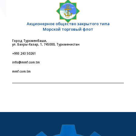
Акционерное общество закрытого типа
Морской торговый флот
Город Туркменбаши,
ул. Бахры-Хазар, 1, 745000, Туркменистан
+993 243 50261
info@mmf.com.tm
mmf.com.tm