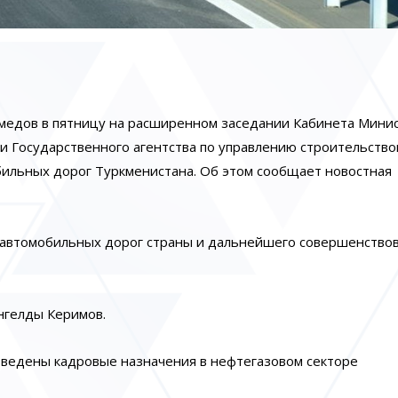
едов в пятницу на расширенном заседании Кабинета Мини
и Государственного агентства по управлению строительство
ильных дорог Туркменистана. Об этом сообщает новостная
 автомобильных дорог страны и дальнейшего совершенство
нгелды Керимов.
зведены кадровые назначения в нефтегазовом секторе