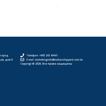
 город
Телефон: +993 243 49441
дам, дом 8
E-mail: marketinginfo@balkanshipyard.com.tm
Copyrigt © 2026. Все права защищены