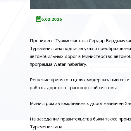
16.02.2026
Президент Туркменистана Сердар Бердымухам
Туркменистана подписал указ о преобразовани
автомобильных дорог в Министерство автомоб
программа Watan habarlary.
Решение принято в целях модернизации сети
работы дорожно-транспортной системы.
Министром автомобильных дорог назначен Ха
На заседании правительства были также прои
Туркменистана.