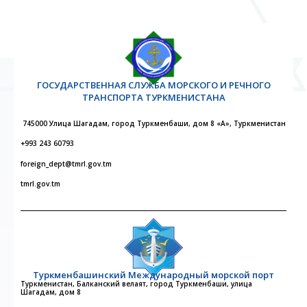
ГОСУДАРСТВЕННАЯ СЛУЖБА МОРСКОГО И РЕЧНОГО
ТРАНСПОРТА ТУРКМЕНИСТАНА
745000 Улица Шагадам, город Туркменбаши, дом 8 «А», Туркменистан
+993 243 60793
foreign_dept@tmrl.gov.tm
tmrl.gov.tm
Туркменбашинский Международный морской порт
Туркменистан, Балканский велаят, город Туркменбаши, улица
Шагадам, дом 8