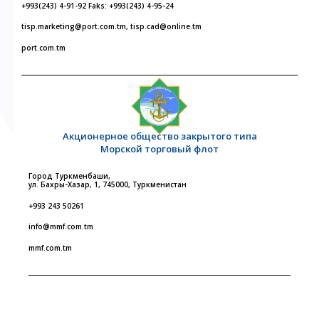
+993(243) 4-91-92 Faks: +993(243) 4-95-24
tisp.marketing@port.com.tm, tisp.cad@online.tm
port.com.tm
Акционерное общество закрытого типа
Морской торговый флот
Город Туркменбаши,
ул. Бахры-Хазар, 1, 745000, Туркменистан
+993 243 50261
info@mmf.com.tm
mmf.com.tm