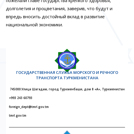
пожелали главе государства крепкого здоровья,
долголетия и процветания, заверив, что будут и
впредь вносить достойный вклад в развитие
национальной экономики.
ГОСУДАРСТВЕННАЯ СЛУЖБА МОРСКОГО И РЕЧНОГО
ТРАНСПОРТА ТУРКМЕНИСТАНА
745000 Улица Шагадам, город Туркменбаши, дом 8 «А», Туркменистан
+993 243 60793
foreign_dept@tmrl.gov.tm
tmrl.gov.tm