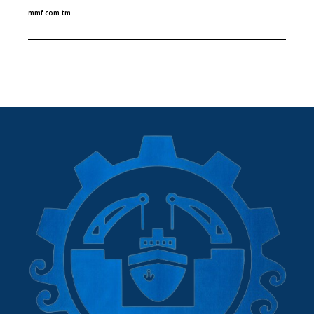
mmf.com.tm