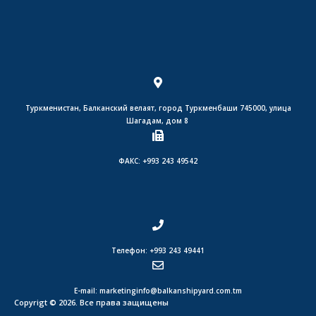
Туркменистан, Балканский велаят, город Туркменбаши 745000, улица
Шагадам, дом 8
ФАКС: +993 243 49542
Телефон: +993 243 49441
E-mail: marketinginfo@balkanshipyard.com.tm
Copyrigt © 2026. Все права защищены