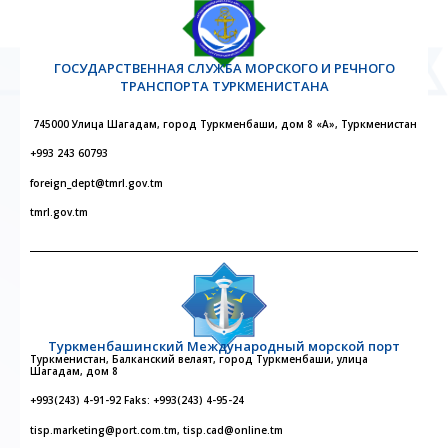
ГОСУДАРСТВЕННАЯ СЛУЖБА МОРСКОГО И РЕЧНОГО
ТРАНСПОРТА ТУРКМЕНИСТАНА
745000 Улица Шагадам, город Туркменбаши, дом 8 «А», Туркменистан
+993 243 60793
foreign_dept@tmrl.gov.tm
tmrl.gov.tm
Туркменбашинский Международный морской порт
Туркменистан, Балканский велаят, город Туркменбаши, улица
Шагадам, дом 8
+993(243) 4-91-92 Faks: +993(243) 4-95-24
tisp.marketing@port.com.tm, tisp.cad@online.tm