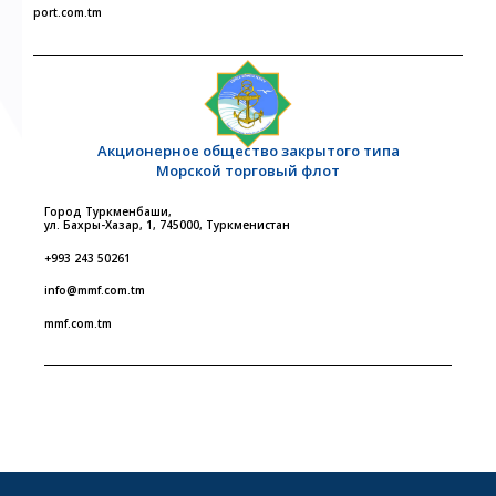
port.com.tm
Акционерное общество закрытого типа
Морской торговый флот
Город Туркменбаши,
ул. Бахры-Хазар, 1, 745000, Туркменистан
+993 243 50261
info@mmf.com.tm
mmf.com.tm