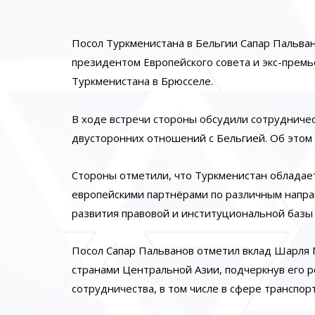
Посол Туркменистана в Бельгии Сапар Пальва
президентом Европейского совета и экс-пре
Туркменистана в Брюсселе.
В ходе встречи стороны обсудили сотрудниче
двусторонних отношений с Бельгией. Об этом
Стороны отметили, что Туркменистан обладае
европейскими партнёрами по различным напра
развития правовой и институциональной базы
Посол Сапар Пальванов отметил вклад Шарля
странами Центральной Азии, подчеркнув его р
сотрудничества, в том числе в сфере транспор