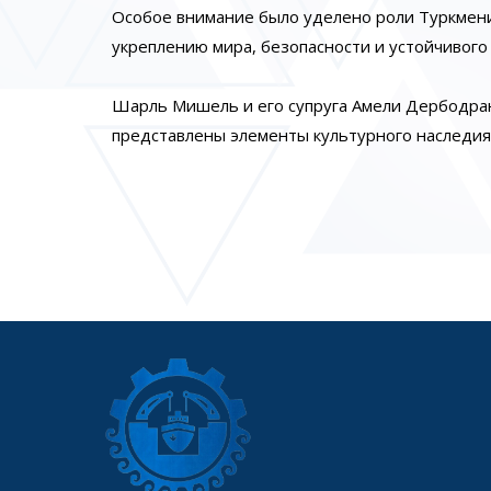
Особое внимание было уделено роли Туркмени
укреплению мира, безопасности и устойчивого 
Шарль Мишель и его супруга Амели Дербодранг
представлены элементы культурного наследия