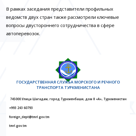
В рамках заседания представители профильных
ведомств двух стран также рассмотрели ключевые
вопросы двустороннего сотрудничества в сфере
автоперевозок.
ГОСУДАРСТВЕННАЯ СЛУЖБА МОРСКОГО И РЕЧНОГО
ТРАНСПОРТА ТУРКМЕНИСТАНА
745000 Улица Шагадам, город Туркменбаши, дом 8 «А», Туркменистан
+993 243 60793
foreign_dept@tmrl.gov.tm
tmrl.gov.tm