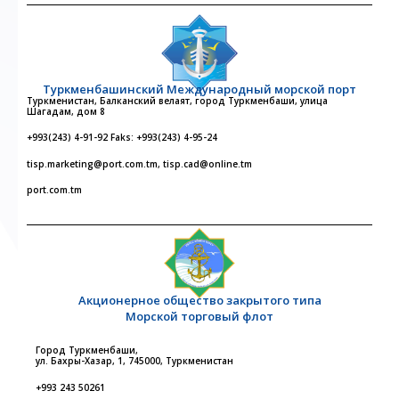
Туркменбашинский Международный морской порт
Туркменистан, Балканский велаят, город Туркменбаши, улица
Шагадам, дом 8
+993(243) 4-91-92 Faks: +993(243) 4-95-24
tisp.marketing@port.com.tm, tisp.cad@online.tm
port.com.tm
Акционерное общество закрытого типа
Морской торговый флот
Город Туркменбаши,
ул. Бахры-Хазар, 1, 745000, Туркменистан
+993 243 50261