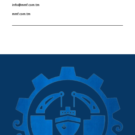
info@mmf.com.tm
mmf.com.tm