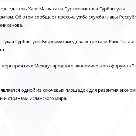
едседатель Халк Маслахаты Туркменистана Гурбангулы
зитом. Об этом сообщает пресс-служба служба главы Респуб
нниханова.
.Тукая Гурбангулы Бердымухамедова встретили Раис Татарс
а.
в мероприятиях Международного экономического форума «Ро
 является одной из ключевых площадок для развития эконом
 и странами исламского мира.