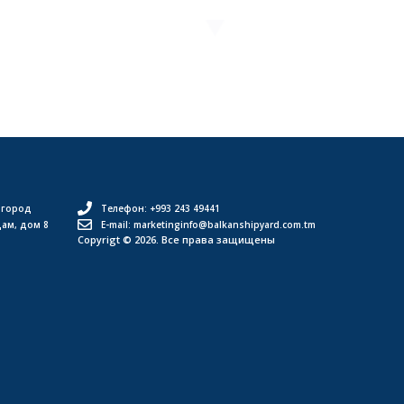
 город
Телефон: +993 243 49441
дам, дом 8
E-mail: marketinginfo@balkanshipyard.com.tm
Copyrigt © 2026. Все права защищены