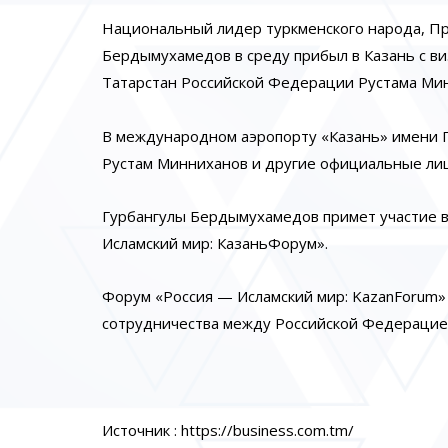
Национальный лидер туркменского народа, Пр
Бердымухамедов в среду прибыл в Казань с ви
Татарстан Российской Федерации Рустама Ми
В международном аэропорту «Казань» имени Г
Рустам Минниханов и другие официальные лиц
Гурбангулы Бердымухамедов примет участие 
Исламский мир: КазаньФорум».
Форум «Россия — Исламский мир: KazanForum»
сотрудничества между Российской Федерацией
Источник : https://business.com.tm/