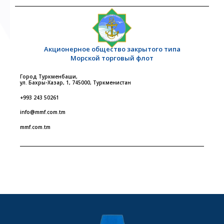
Акционерное общество закрытого типа
Морской торговый флот
Город Туркменбаши,
ул. Бахры-Хазар, 1, 745000, Туркменистан
+993 243 50261
info@mmf.com.tm
mmf.com.tm