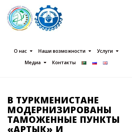
О нас
Наши возможности
Услуги
Медиа
Контакты
В ТУРКМЕНИСТАНЕ
МОДЕРНИЗИРОВАНЫ
ТАМОЖЕННЫЕ ПУНКТЫ
«АРТЫК» И