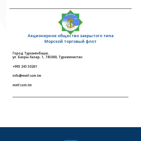
Акционерное общество закрытого типа
Морской торговый флот
Город Туркменбаши,
ул. Бахры-Хазар, 1, 745000, Туркменистан
+993 243 50261
info@mmf.com.tm
mmf.com.tm