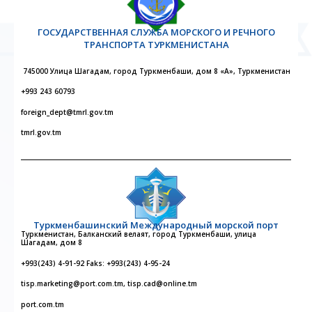
ГОСУДАРСТВЕННАЯ СЛУЖБА МОРСКОГО И РЕЧНОГО
ТРАНСПОРТА ТУРКМЕНИСТАНА
745000 Улица Шагадам, город Туркменбаши, дом 8 «А», Туркменистан
+993 243 60793
foreign_dept@tmrl.gov.tm
tmrl.gov.tm
Туркменбашинский Международный морской порт
Туркменистан, Балканский велаят, город Туркменбаши, улица
Шагадам, дом 8
+993(243) 4-91-92 Faks: +993(243) 4-95-24
tisp.marketing@port.com.tm, tisp.cad@online.tm
port.com.tm