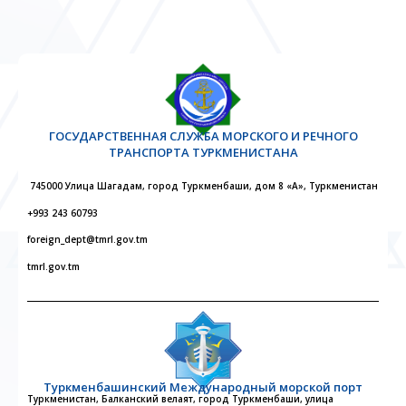
ГОСУДАРСТВЕННАЯ СЛУЖБА МОРСКОГО И РЕЧНОГО
ТРАНСПОРТА ТУРКМЕНИСТАНА
745000 Улица Шагадам, город Туркменбаши, дом 8 «А», Туркменистан
+993 243 60793
foreign_dept@tmrl.gov.tm
tmrl.gov.tm
Туркменбашинский Международный морской порт
Туркменистан, Балканский велаят, город Туркменбаши, улица