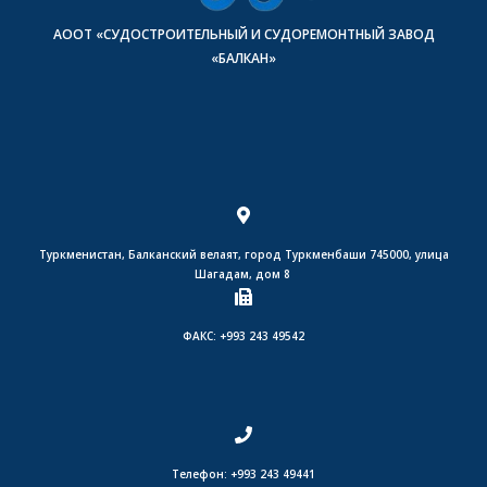
АООТ «СУДОСТРОИТЕЛЬНЫЙ И СУДОРЕМОНТНЫЙ ЗАВОД
«БАЛКАН»
Туркменистан, Балканский велаят, город Туркменбаши 745000, улица
Шагадам, дом 8
ФАКС: +993 243 49542
Телефон: +993 243 49441