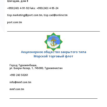
Шагадам, дом 8
+993(243) 4-91-92 Faks: +993(243) 4-95-24
tisp.marketing@port.com.tm, tisp.cad@online.tm
port.com.tm
Акционерное общество закрытого типа
Морской торговый флот
Город Туркменбаши,
ул. Бахры-Хазар, 1, 745000, Туркменистан
+993 243 50261
info@mmf.com.tm
mmf.com.tm