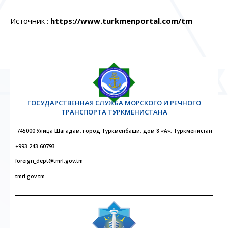
Источник :
https
://
www
.
turkmenportal
.
com
/
tm
ГОСУДАРСТВЕННАЯ СЛУЖБА МОРСКОГО И РЕЧНОГО
ТРАНСПОРТА ТУРКМЕНИСТАНА
745000 Улица Шагадам, город Туркменбаши, дом 8 «А», Туркменистан
+993 243 60793
foreign_dept@tmrl.gov.tm
tmrl.gov.tm