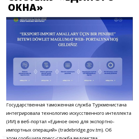
ОКНА»
Государственная таможенная служба Туркменистана
интегрировала технологию искусственного интеллекта
(ИИ) в веб-портал «Единое окно для экспортно-
импортных операций» (tradebridge.gov.tm). Об
этом
сообщила
пресс-служба ведомства.