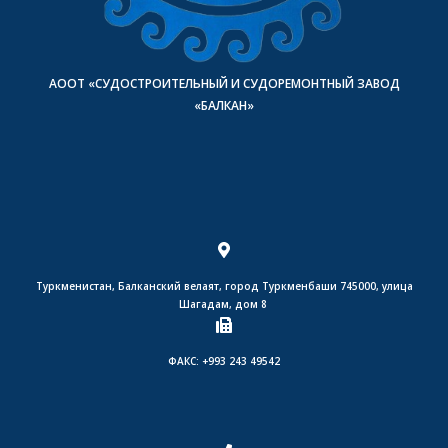
АООТ «СУДОСТРОИТЕЛЬНЫЙ И СУДОРЕМОНТНЫЙ ЗАВОД
«БАЛКАН»
Туркменистан, Балканский велаят, город Туркменбаши 745000, улица
Шагадам, дом 8
ФАКС: +993 243 49542