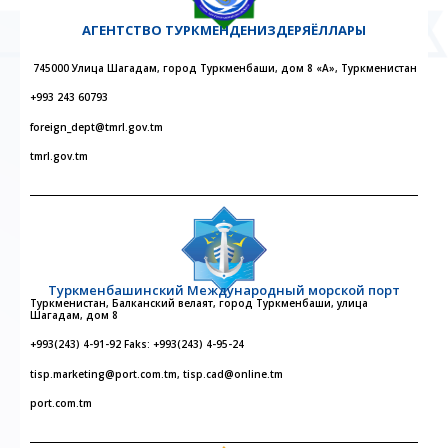
АГЕНТСТВО
ТУРКМЕНДЕНИЗДЕРЯЁЛЛАРЫ
745000 Улица Шагадам, город Туркменбаши, дом 8 «А», Туркменистан
+993 243 60793
foreign_dept@tmrl.gov.tm
tmrl.gov.tm
Туркменбашинский Международный морской порт
Туркменистан, Балканский велаят, город Туркменбаши, улица
Шагадам, дом 8
+993(243) 4-91-92 Faks: +993(243) 4-95-24
tisp.marketing@port.com.tm, tisp.cad@online.tm
port.com.tm