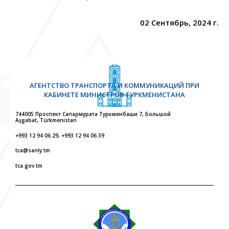
02 Сентябрь, 2024 г.
АГЕНТСТВО ТРАНСПОРТА И КОММУНИКАЦИЙ ПРИ
КАБИНЕТЕ МИНИСТРОВ ТУРКМЕНИСТАНА
744005 Проспект Сапармурата Туркменбаши 7, Большой
Aşgabat, Türkmenistan
+993 12 94 06 29, +993 12 94 06 39
tca@sanly.tm
tca.gov.tm