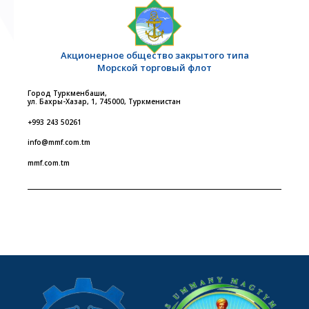
Акционерное общество закрытого типа
Морской торговый флот
Город Туркменбаши,
ул. Бахры-Хазар, 1, 745000, Туркменистан
+993 243 50261
info@mmf.com.tm
mmf.com.tm