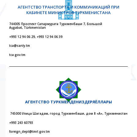
АГЕНТСТВО ТРАНСПОРТА И КОММУНИКАЦИЙ ПРИ
КАБИНЕТЕ МИНИСТРОВ ТУРКМЕНИСТАНА
744005 Проспект Сапармурата Туркменбаши 7, Большой
Aşgabat, Türkmenistan
+993 12 94 06 29, +993 12 94 06 39
tca@sanly.tm
tca.gov.tm
АГЕНТСТВО
ТУРКМЕНДЕНИЗДЕРЯЁЛЛАРЫ
745000 Улица Шагадам, город Туркменбаши, дом 8 «А», Туркменистан
+993 243 60793
foreign_dept@tmrl.gov.tm