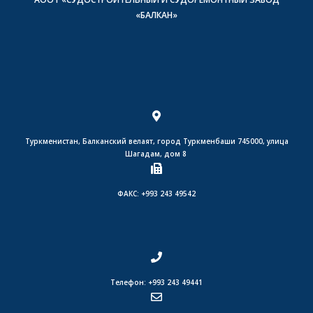
«БАЛКАН»
Туркменистан, Балканский велаят, город Туркменбаши 745000, улица
Шагадам, дом 8
ФАКС: +993 243 49542
Телефон: +993 243 49441