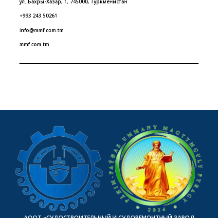
ул. Бахры-Хазар, 1, 745000, Туркменистан
+993 243 50261
info@mmf.com.tm
mmf.com.tm
АООТ «СУДОСТРОИТЕЛЬНЫЙ И СУДОРЕМОНТНЫЙ ЗАВОД