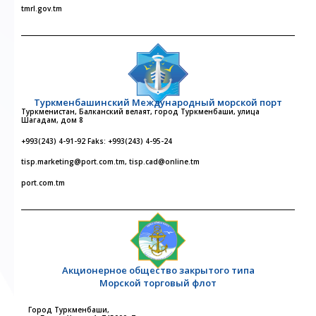
tmrl.gov.tm
Туркменбашинский Международный морской порт
Туркменистан, Балканский велаят, город Туркменбаши, улица
Шагадам, дом 8
+993(243) 4-91-92 Faks: +993(243) 4-95-24
tisp.marketing@port.com.tm, tisp.cad@online.tm
port.com.tm
Акционерное общество закрытого типа
Морской торговый флот
Город Туркменбаши,