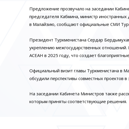
Предложение прозвучало на заседании Кабине
председателя Кабмина, министр иностранных д
в Малайзию, сообщают официальные СМИ Тур
Президент Туркменистана Сердар Бердымухам
укреплению межгосударственных отношений. И
АСЕАН в 2025 году, что создает благоприятные
Официальный визит главы Туркменистана в Ма
обсудили перспективы совместных проектов в э
На заседании Кабинета Министров также расс
которым приняты соответствующие решения.