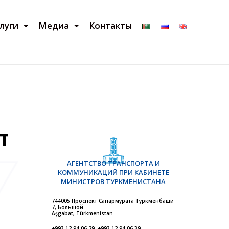
луги
Медиа
Контакты
Т
АГЕНТСТВО ТРАНСПОРТА И
КОММУНИКАЦИЙ ПРИ КАБИНЕТЕ
МИНИСТРОВ ТУРКМЕНИСТАНА
744005 Проспект Сапармурата Туркменбаши
7, Большой
Aşgabat, Türkmenistan
+993 12 94 06 29, +993 12 94 06 39