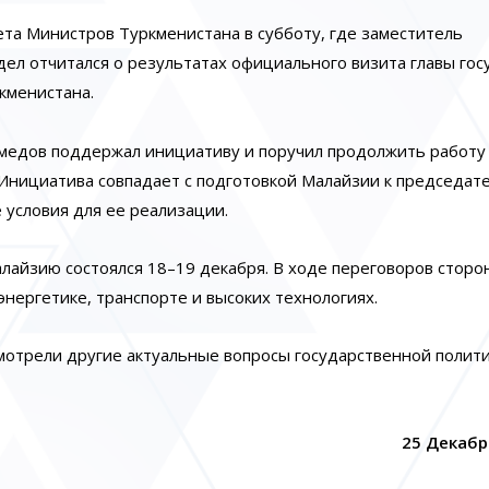
та Министров Туркменистана в субботу, где заместитель
ел отчитался о результатах официального визита главы гос
кменистана.
едов поддержал инициативу и поручил продолжить работу
нициатива совпадает с подготовкой Малайзии к председате
 условия для ее реализации.
лайзию состоялся 18–19 декабря. В ходе переговоров сторо
нергетике, транспорте и высоких технологиях.
мотрели другие актуальные вопросы государственной полити
25 Декабрь