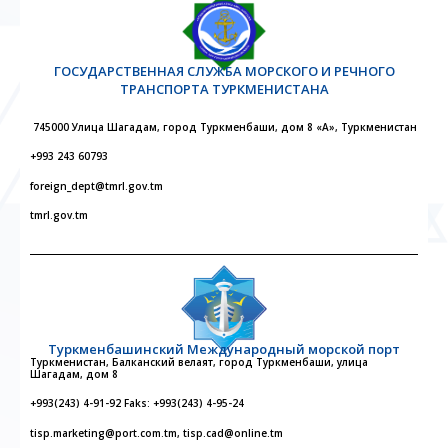
ГОСУДАРСТВЕННАЯ СЛУЖБА МОРСКОГО И РЕЧНОГО
ТРАНСПОРТА ТУРКМЕНИСТАНА
745000 Улица Шагадам, город Туркменбаши, дом 8 «А», Туркменистан
+993 243 60793
foreign_dept@tmrl.gov.tm
tmrl.gov.tm
Туркменбашинский Международный морской порт
Туркменистан, Балканский велаят, город Туркменбаши, улица
Шагадам, дом 8
+993(243) 4-91-92 Faks: +993(243) 4-95-24
tisp.marketing@port.com.tm, tisp.cad@online.tm