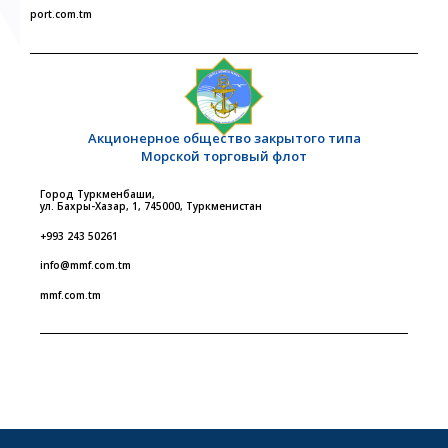
port.com.tm
Акционерное общество закрытого типа
Морской торговый флот
Город Туркменбаши,
ул. Бахры-Хазар, 1, 745000, Туркменистан
+993 243 50261
info@mmf.com.tm
mmf.com.tm