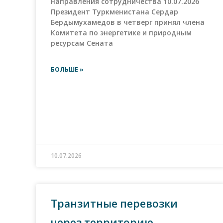
направления сотрудничества 10.07.2026
Президент Туркменистана Сердар
Бердымухамедов в четверг принял члена
Комитета по энергетике и природным
ресурсам Сената
БОЛЬШЕ »
10.07.2026
Транзитные перевозки
через территорию