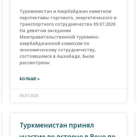
Туркменистан и Азербайджан наметили
перспективы торгового, энергетического и
транспортного сотрудничества 09.07.2026
На девятом заседании
Межправительственной туркмено-
азербайджанской комиссии по
экономическому сотрудничеству,
состоявшемся в Ашхабаде, были
рассмотрены
БОЛЬШЕ »
09.07.2026
Туркменистан принял
участие во встрече в Вене по