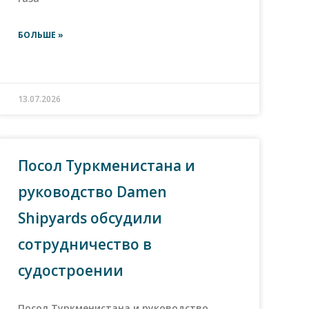
БОЛЬШЕ »
13.07.2026
Посол Туркменистана и
руководство Damen
Shipyards обсудили
сотрудничество в
судостроении
Посол Туркменистана и руководство