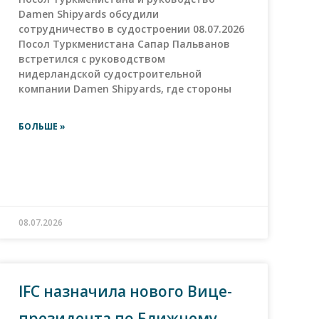
Damen Shipyards обсудили
сотрудничество в судостроении 08.07.2026
Посол Туркменистана Сапар Пальванов
встретился с руководством
нидерландской судостроительной
компании Damen Shipyards, где стороны
БОЛЬШЕ »
08.07.2026
IFC назначила нового Вице-
президента по Ближнему