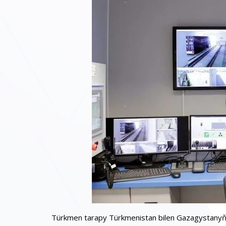
Türkmen tarapy Türkmenistan bilen Gazagystanyň a