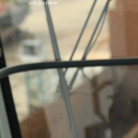
GIŇIŞLEÝIN