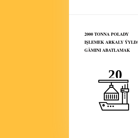
2000 TONNA POLADY
IŞLEMEK ARKALY ÝYLD
GÄMINI ABATLAMAK
20