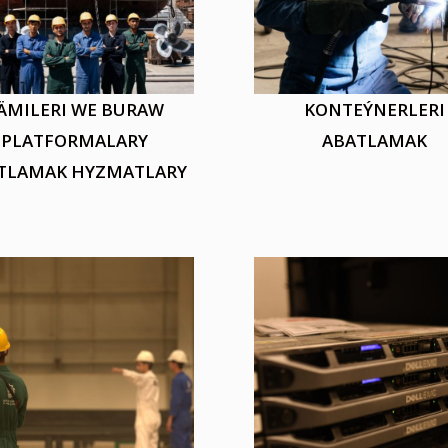
ÄMILERI WE BURAW
KONTEÝNERLERI
PLATFORMALARY
ABATLAMAK
TLAMAK HYZMATLARY