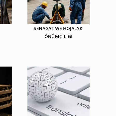
SENAGAT WE HOJALYK
ÖNÜMÇILIGI