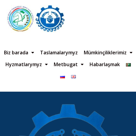
Biz barada
Taslamalarymyz
Mümkinçiliklerimiz
Hyzmatlarymyz
Metbugat
Habarlaşmak