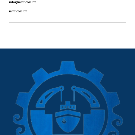
info@mmf.com.tm
mmf.com.tm