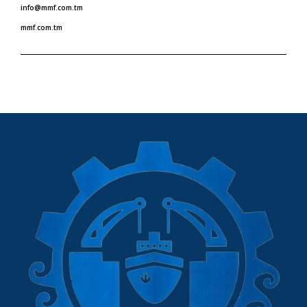
info@mmf.com.tm
mmf.com.tm