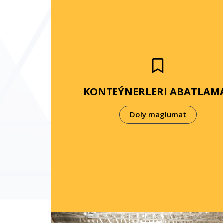
KONTEÝNERLERI ABATLAM
Doly maglumat