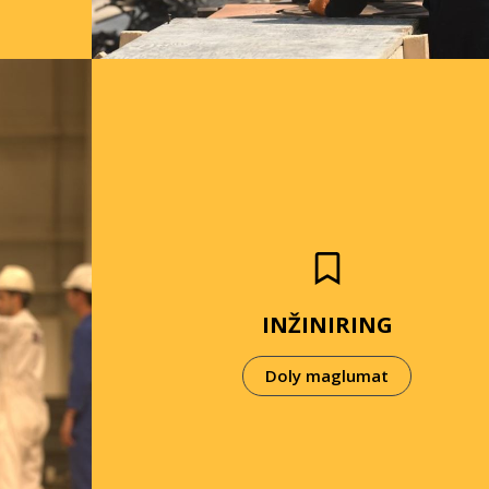
INŽINIRING
Doly maglumat