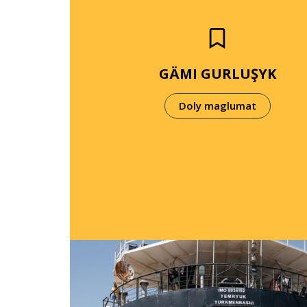
GÄMI GURLUŞYK
Doly maglumat