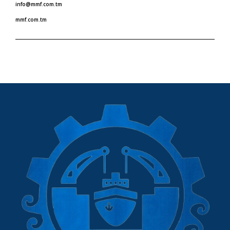
info@mmf.com.tm
mmf.com.tm